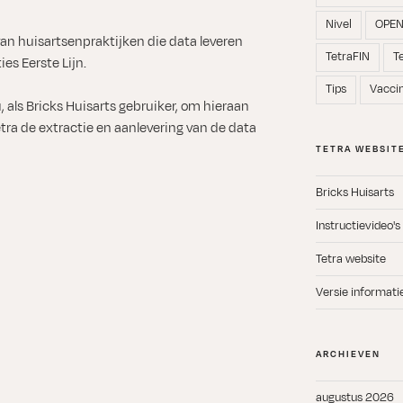
Nivel
OPE
van huisartsenpraktijken die data leveren
TetraFIN
T
ies Eerste Lijn.
Tips
Vacci
, als Bricks Huisarts gebruiker, om hieraan
tra de extractie en aanlevering van de data
TETRA WEBSIT
Bricks Huisarts
Instructievideo's
Tetra website
Versie informati
ARCHIEVEN
augustus 2026