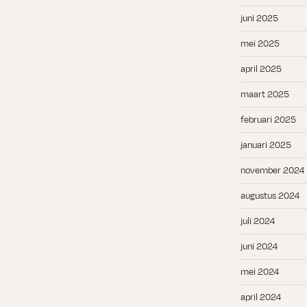
juni 2025
mei 2025
april 2025
maart 2025
februari 2025
januari 2025
november 2024
augustus 2024
juli 2024
juni 2024
mei 2024
april 2024