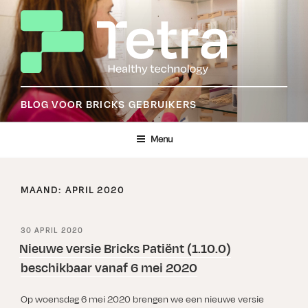
Ga
naar
de
inhoud
BLOG VOOR BRICKS GEBRUIKERS
Menu
MAAND:
APRIL 2020
GEPLAATST
30 APRIL 2020
OP
Nieuwe versie Bricks Patiënt (1.10.0)
beschikbaar vanaf 6 mei 2020
Op woensdag 6 mei 2020 brengen we een nieuwe versie