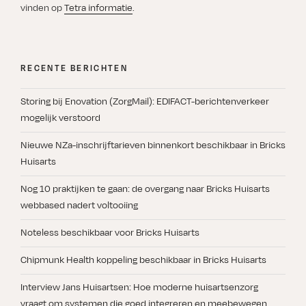
vinden op
Tetra informatie
.
RECENTE BERICHTEN
Storing bij Enovation (ZorgMail): EDIFACT-berichtenverkeer
mogelijk verstoord
Nieuwe NZa-inschrijftarieven binnenkort beschikbaar in Bricks
Huisarts
Nog 10 praktijken te gaan: de overgang naar Bricks Huisarts
webbased nadert voltooiing
Noteless beschikbaar voor Bricks Huisarts
Chipmunk Health koppeling beschikbaar in Bricks Huisarts
Interview Jans Huisartsen: Hoe moderne huisartsenzorg
vraagt om systemen die goed integreren en meebewegen