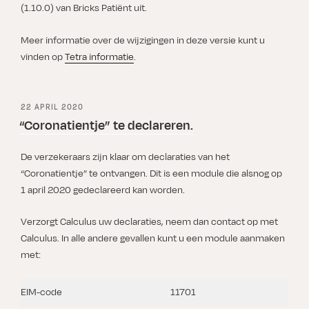
(1.10.0) van Bricks Patiënt uit.
Meer informatie over de wijzigingen in deze versie kunt u
vinden op
Tetra informatie
.
GEPLAATST
22 APRIL 2020
OP
“Coronatientje” te declareren.
De verzekeraars zijn klaar om declaraties van het
“Coronatientje” te ontvangen. Dit is een module die alsnog op
1 april 2020 gedeclareerd kan worden.
Verzorgt Calculus uw declaraties, neem dan contact op met
Calculus. In alle andere gevallen kunt u een module aanmaken
met:
EIM-code
11701