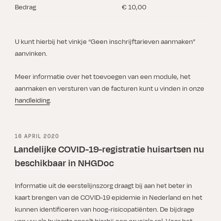
Bedrag
€ 10,00
U kunt hierbij het vinkje “Geen inschrijftarieven aanmaken”
aanvinken.
Meer informatie over het toevoegen van een module, het
aanmaken en versturen van de facturen kunt u vinden in onze
handleiding
.
GEPLAATST
16 APRIL 2020
OP
Landelijke COVID-19-registratie huisartsen nu
beschikbaar in NHGDoc
Informatie uit de eerstelijnszorg draagt bij aan het beter in
kaart brengen van de COVID-19 epidemie in Nederland en het
kunnen identificeren van hoog-risicopatiënten. De bijdrage