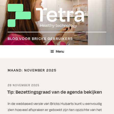
Ga
naar
de
inhoud
BLOG VOOR BRICKS GEBRUIKERS
Menu
MAAND:
NOVEMBER 2025
GEPLAATST
26 NOVEMBER 2025
OP
Tip: Bezettingsgraad van de agenda bekijken
In de webbased versie van Bricks Huisarts kunt u eenvoudig
zien hoeveel afspraken er geboekt zijn ten opzichte van het