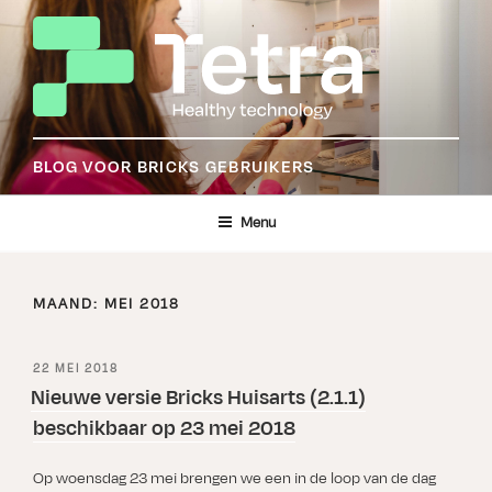
Ga
naar
de
inhoud
BLOG VOOR BRICKS GEBRUIKERS
Menu
MAAND:
MEI 2018
GEPLAATST
22 MEI 2018
OP
Nieuwe versie Bricks Huisarts (2.1.1)
beschikbaar op 23 mei 2018
Op woensdag 23 mei brengen we een in de loop van de dag