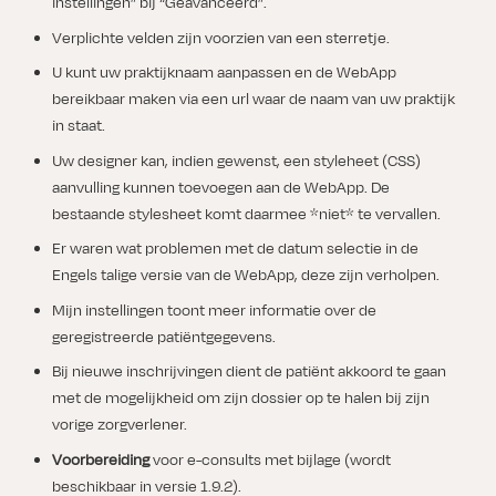
instellingen” bij “Geavanceerd”.
Verplichte velden zijn voorzien van een sterretje.
U kunt uw praktijknaam aanpassen en de WebApp
bereikbaar maken via een url waar de naam van uw praktijk
in staat.
Uw designer kan, indien gewenst, een styleheet (CSS)
aanvulling kunnen toevoegen aan de WebApp. De
bestaande stylesheet komt daarmee *niet* te vervallen.
Er waren wat problemen met de datum selectie in de
Engels talige versie van de WebApp, deze zijn verholpen.
Mijn instellingen toont meer informatie over de
geregistreerde patiëntgegevens.
Bij nieuwe inschrijvingen dient de patiënt akkoord te gaan
met de mogelijkheid om zijn dossier op te halen bij zijn
vorige zorgverlener.
Voorbereiding
voor e-consults met bijlage (wordt
beschikbaar in versie 1.9.2).