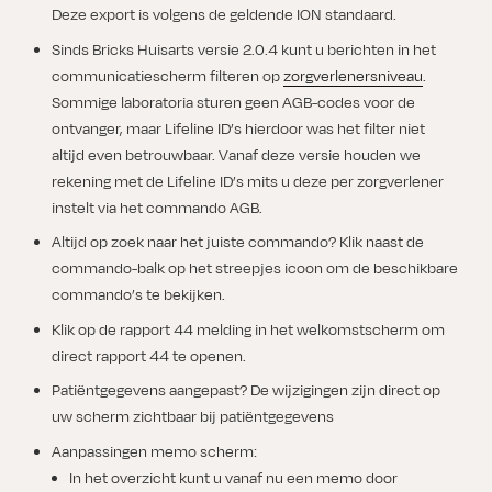
Deze export is volgens de geldende ION standaard.
Sinds Bricks Huisarts versie 2.0.4 kunt u berichten in het
communicatiescherm filteren op
zorgverlenersniveau
.
Sommige laboratoria sturen geen AGB-codes voor de
ontvanger, maar Lifeline ID’s hierdoor was het filter niet
altijd even betrouwbaar. Vanaf deze versie houden we
rekening met de Lifeline ID’s mits u deze per zorgverlener
instelt via het commando AGB.
Altijd op zoek naar het juiste commando? Klik naast de
commando-balk op het streepjes icoon om de beschikbare
commando’s te bekijken.
Klik op de rapport 44 melding in het welkomstscherm om
direct rapport 44 te openen.
Patiëntgegevens aangepast? De wijzigingen zijn direct op
uw scherm zichtbaar bij patiëntgegevens
Aanpassingen memo scherm:
In het overzicht kunt u vanaf nu een memo door