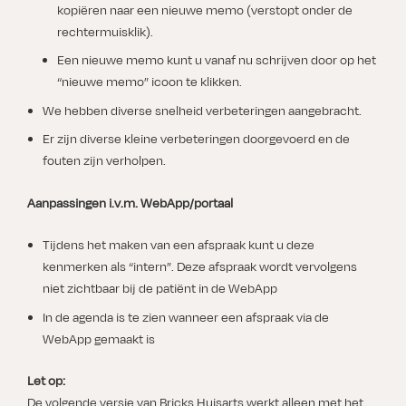
kopiëren naar een nieuwe memo (verstopt onder de
rechtermuisklik).
Een nieuwe memo kunt u vanaf nu schrijven door op het
“nieuwe memo” icoon te klikken.
We hebben diverse snelheid verbeteringen aangebracht.
Er zijn diverse kleine verbeteringen doorgevoerd en de
fouten zijn verholpen.
Aanpassingen i.v.m. WebApp/portaal
Tijdens het maken van een afspraak kunt u deze
kenmerken als “intern”. Deze afspraak wordt vervolgens
niet zichtbaar bij de patiënt in de WebApp
In de agenda is te zien wanneer een afspraak via de
WebApp gemaakt is
Let op:
De volgende versie van Bricks Huisarts werkt alleen met het