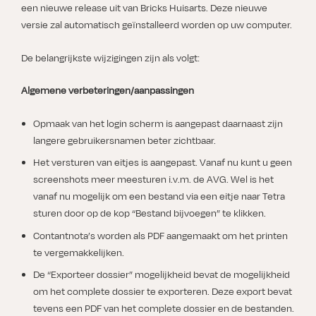
een nieuwe release uit van Bricks Huisarts. Deze nieuwe
versie zal automatisch geïnstalleerd worden op uw computer.
De belangrijkste wijzigingen zijn als volgt:
Algemene verbeteringen/aanpassingen
Opmaak van het login scherm is aangepast daarnaast zijn
langere gebruikersnamen beter zichtbaar.
Het versturen van eitjes is aangepast. Vanaf nu kunt u geen
screenshots meer meesturen i.v.m. de AVG. Wel is het
vanaf nu mogelijk om een bestand via een eitje naar Tetra
sturen door op de kop “Bestand bijvoegen” te klikken.
Contantnota’s worden als PDF aangemaakt om het printen
te vergemakkelijken.
De “Exporteer dossier” mogelijkheid bevat de mogelijkheid
om het complete dossier te exporteren. Deze export bevat
tevens een PDF van het complete dossier en de bestanden.