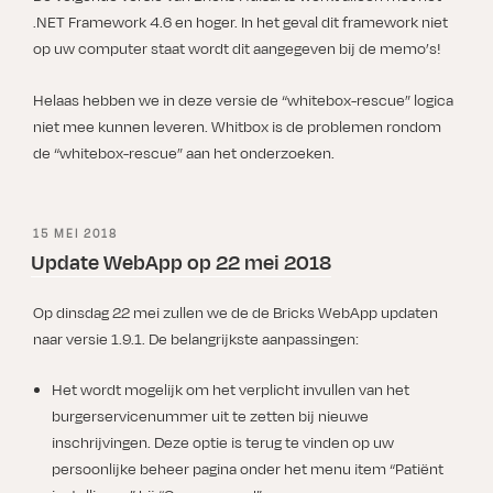
.NET Framework 4.6 en hoger. In het geval dit framework niet
op uw computer staat wordt dit aangegeven bij de memo’s!
Helaas hebben we in deze versie de “whitebox-rescue” logica
niet mee kunnen leveren. Whitbox is de problemen rondom
de “whitebox-rescue” aan het onderzoeken.
GEPLAATST
15 MEI 2018
OP
Update WebApp op 22 mei 2018
Op dinsdag 22 mei zullen we de de Bricks WebApp updaten
naar versie 1.9.1. De belangrijkste aanpassingen:
Het wordt mogelijk om het verplicht invullen van het
burgerservicenummer uit te zetten bij nieuwe
inschrijvingen. Deze optie is terug te vinden op uw
persoonlijke beheer pagina onder het menu item “Patiënt