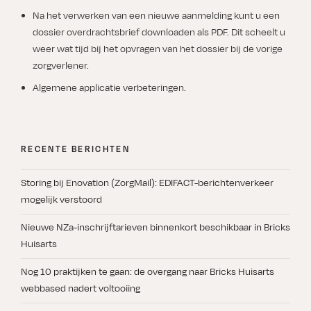
Na het verwerken van een nieuwe aanmelding kunt u een
dossier overdrachtsbrief downloaden als PDF. Dit scheelt u
weer wat tijd bij het opvragen van het dossier bij de vorige
zorgverlener.
Algemene applicatie verbeteringen.
RECENTE BERICHTEN
Storing bij Enovation (ZorgMail): EDIFACT-berichtenverkeer
mogelijk verstoord
Nieuwe NZa-inschrijftarieven binnenkort beschikbaar in Bricks
Huisarts
Nog 10 praktijken te gaan: de overgang naar Bricks Huisarts
webbased nadert voltooiing