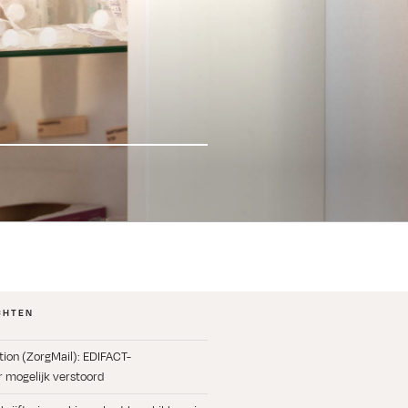
CHTEN
ation (ZorgMail): EDIFACT-
 mogelijk verstoord