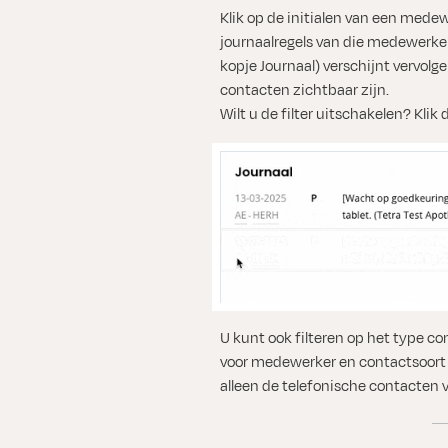
Klik op de initialen van een medew
journaalregels van die medewerker
kopje Journaal) verschijnt vervo
contacten zichtbaar zijn.
Wilt u de filter uitschakelen? Klik
U kunt ook filteren op het type con
voor medewerker en contactsoort z
alleen de telefonische contacten