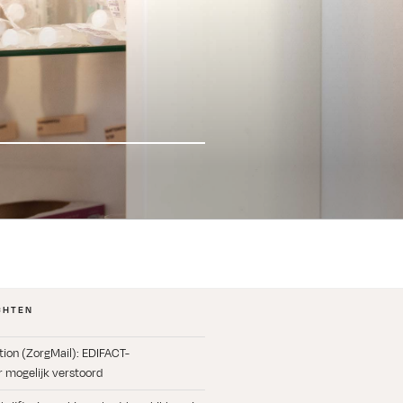
CHTEN
ation (ZorgMail): EDIFACT-
 mogelijk verstoord