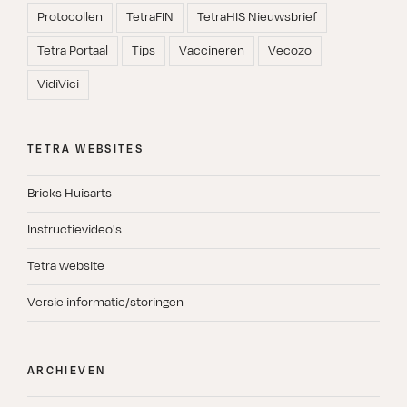
Protocollen
TetraFIN
TetraHIS Nieuwsbrief
Tetra Portaal
Tips
Vaccineren
Vecozo
VidiVici
TETRA WEBSITES
Bricks Huisarts
Instructievideo's
Tetra website
Versie informatie/storingen
ARCHIEVEN