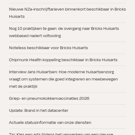
Nieuwe NZa-inschrijftarieven binnenkort beschikbaar in Bricks
Huisarts
Nog 10 praktijken te gaan: de overgang naar Bricks Huisarts
webbased nadert voltooiing
Noteless beschikbaar voor Bricks Huisarts
Chipmunk Health koppeling beschikbaar in Bricks Huisarts
Interview Jans Huisartsen: Hoe moderne huisartsenzorg
vraagt om systemen die goed integreren en meebewegen
met de praktijk
Griep- en pneumokokkenvaccinaties 2026
Update: Brand in het datacenter
Actuele statusinformatie van onze diensten
Tip: Kies een arts tijdens het verwerken van een nieuwe