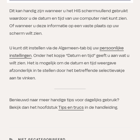
Dit kan handig zijn wanneer u het HIS schermvullend gebruikt
waardoor u de datum en tijd van uw computer niet kunt zien.
Of wanneer u deze informatie op een vaste plaats op uw
scherm wilt zien.
U kunt dit instellen via de Algemeen-tab bij uw
persoonlijke
instellingen
. Onder het kopje “Datum en tijd” geeft u aan wat u
wilt zien. Het is mogelijk om de datum en tijd weergave
afzonderlijk in te stellen door het betreffende selectievakje
aan te vinken.
Benieuwd naar meer handige tips voor dagelijks gebruik?
Bekijk dan het hoofdstuk
Tips en trucs
in de handleiding.
CATEGORIEËN
NIET GECATEGORISEERD