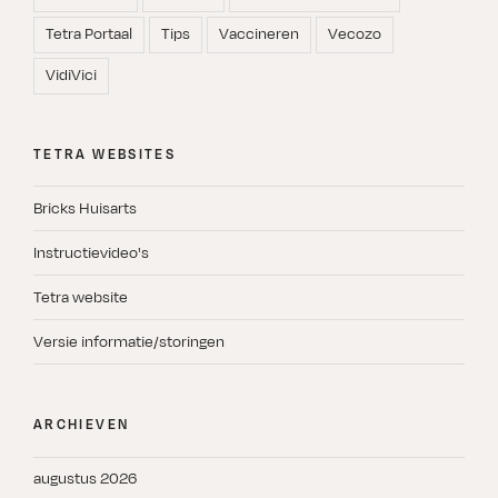
Tetra Portaal
Tips
Vaccineren
Vecozo
VidiVici
TETRA WEBSITES
Bricks Huisarts
Instructievideo's
Tetra website
Versie informatie/storingen
ARCHIEVEN
augustus 2026