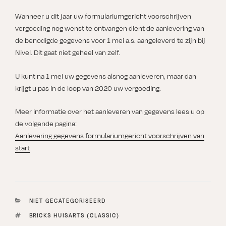
Wanneer u dit jaar uw formulariumgericht voorschrijven
vergoeding nog wenst te ontvangen dient de aanlevering van
de benodigde gegevens voor 1 mei a.s. aangeleverd te zijn bij
Nivel. Dit gaat niet geheel van zelf.
U kunt na 1 mei uw gegevens alsnog aanleveren, maar dan
krijgt u pas in de loop van 2020 uw vergoeding.
Meer informatie over het aanleveren van gegevens lees u op
de volgende pagina:
Aanlevering gegevens formulariumgericht voorschrijven van
start
CATEGORIEËN
NIET GECATEGORISEERD
TAGS
BRICKS HUISARTS (CLASSIC)