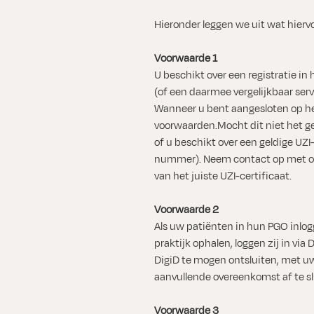
Hieronder leggen we uit wat hiervo
Voorwaarde 1
U beschikt over een registratie in 
(of een daarmee vergelijkbaar serv
Wanneer u bent aangesloten op het
voorwaarden.Mocht dit niet het gev
of u beschikt over een geldige UZI
nummer). Neem contact op met ons
van het juiste UZI-certificaat.
Voorwaarde 2
Als uw patiënten in hun PGO inlo
praktijk ophalen, loggen zij in via
DigiD te mogen ontsluiten, met uw
aanvullende overeenkomst af te sl
Voorwaarde 3