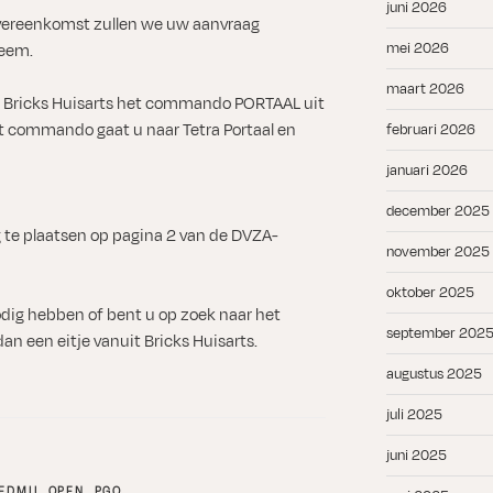
juni 2026
vereenkomst zullen we uw aanvraag
mei 2026
teem.
maart 2026
n Bricks Huisarts het commando PORTAAL uit
et commando gaat u naar Tetra Portaal en
februari 2026
januari 2026
december 2025
te plaatsen op pagina 2 van de DVZA-
november 2025
oktober 2025
dig hebben of bent u op zoek naar het
september 202
n een eitje vanuit Bricks Huisarts.
augustus 2025
juli 2025
juni 2025
EDMIJ
,
OPEN
,
PGO