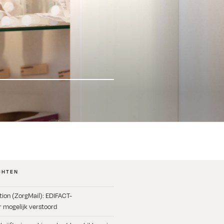
CHTEN
ation (ZorgMail): EDIFACT-
 mogelijk verstoord