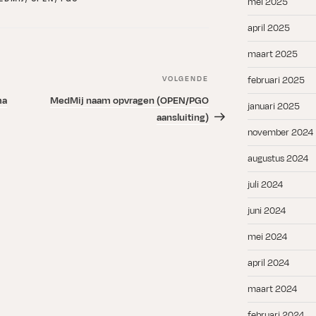
mei 2025
april 2025
maart 2025
VOLGENDE
Volgend
februari 2025
bericht
ma
MedMij naam opvragen (OPEN/PGO
januari 2025
aansluiting)
november 2024
augustus 2024
juli 2024
juni 2024
mei 2024
april 2024
maart 2024
februari 2024