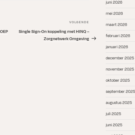
juni 2026
mei 2026
VOLGENDE
Volgend
maart 2026
bericht
SOEP
Single Sign-On koppeling met HINQ –
februari 2026
Zorgnetwerk Omgeving
januari 2026
december 2025
november 2025
oktober 2025
september 202
augustus 2025
juli 2025
juni 2025