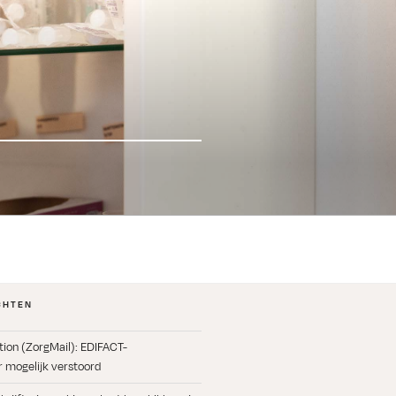
CHTEN
ation (ZorgMail): EDIFACT-
 mogelijk verstoord