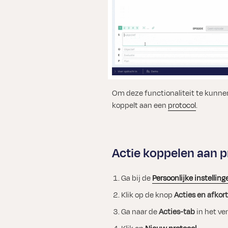
Om deze functionaliteit te kunnen
koppelt aan een
protocol
.
Actie koppelen aan p
Ga bij de
Persoonlijke instelling
Klik op de knop
Acties en afkor
Ga naar de
Acties-tab
in het ven