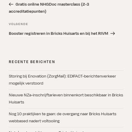
bericht
Gratis online NHGDoc masterclass (2-3
accreditatiepunten)
Volgend
VOLGENDE
bericht
Booster registreren in Bricks Huisarts en bij het RIVM
RECENTE BERICHTEN
Storing bij Enovation (ZorgMail): EDIFACT-berichtenverkeer
mogelijk verstoord
Nieuwe NZa-inschrijftarieven binnenkort beschikbaar in Bricks
Huisarts
Nog 10 praktijken te gaan: de overgang naar Bricks Huisarts
webbased nadert voltooiing