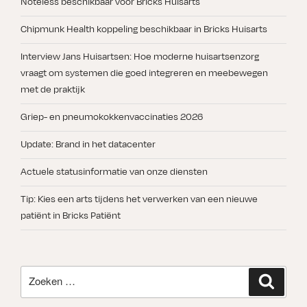
Noteless beschikbaar voor Bricks Huisarts
Chipmunk Health koppeling beschikbaar in Bricks Huisarts
Interview Jans Huisartsen: Hoe moderne huisartsenzorg
vraagt om systemen die goed integreren en meebewegen
met de praktijk
Griep- en pneumokokkenvaccinaties 2026
Update: Brand in het datacenter
Actuele statusinformatie van onze diensten
Tip: Kies een arts tijdens het verwerken van een nieuwe
patiënt in Bricks Patiënt
Zoeken
Zoeken
naar: