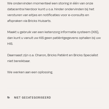
We ondervinden momenteel een storing in één van onze
datacentra hierdoor kunt u o.a. hinder ondervinden bij het
versturen van eitjes en notificaties voor e-consults en
afspraken via Bricks Huisarts.
Maakt u gebruik van een ketenzorg informatie systeem (KIS),
dan kunt u vanuit uw KIS geen patiëntgegevens ophalen bij uw
HIS.
Daarnaast zijn o.a. Charon, Bricks Patiënt en Bricks Specialist
niet bereikbaar.
We werken aan een oplossing.
CATEGORIEËN
NIET GECATEGORISEERD