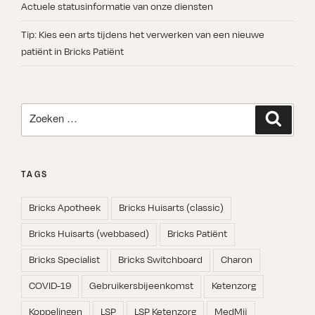
Actuele statusinformatie van onze diensten
Tip: Kies een arts tijdens het verwerken van een nieuwe
patiënt in Bricks Patiënt
Zoeken
Zoeken
naar:
TAGS
Bricks Apotheek
Bricks Huisarts (classic)
Bricks Huisarts (webbased)
Bricks Patiënt
Bricks Specialist
Bricks Switchboard
Charon
COVID-19
Gebruikersbijeenkomst
Ketenzorg
Koppelingen
LSP
LSP Ketenzorg
MedMij