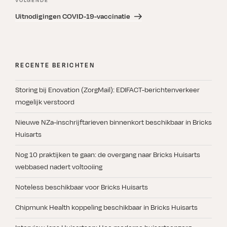
Volgend
VOLGENDE
bericht
Uitnodigingen COVID-19-vaccinatie
RECENTE BERICHTEN
Storing bij Enovation (ZorgMail): EDIFACT-berichtenverkeer
mogelijk verstoord
Nieuwe NZa-inschrijftarieven binnenkort beschikbaar in Bricks
Huisarts
Nog 10 praktijken te gaan: de overgang naar Bricks Huisarts
webbased nadert voltooiing
Noteless beschikbaar voor Bricks Huisarts
Chipmunk Health koppeling beschikbaar in Bricks Huisarts