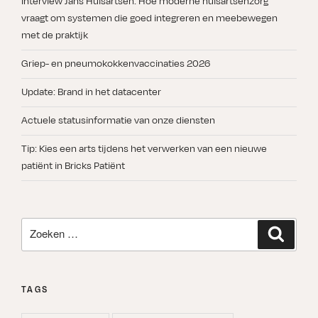
Interview Jans Huisartsen: Hoe moderne huisartsenzorg
vraagt om systemen die goed integreren en meebewegen
met de praktijk
Griep- en pneumokokkenvaccinaties 2026
Update: Brand in het datacenter
Actuele statusinformatie van onze diensten
Tip: Kies een arts tijdens het verwerken van een nieuwe
patiënt in Bricks Patiënt
Zoeken
Zoeken
naar:
TAGS