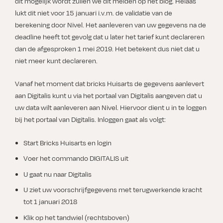
dit mogelijk wordt zullen we dit melden op het blog. Helaas
lukt dit niet voor 15 januari i.v.m. de validatie van de
berekening door Nivel. Het aanleveren van uw gegevens na de
deadline heeft tot gevolg dat u later het tarief kunt declareren
dan de afgesproken 1 mei 2019. Het betekent dus niet dat u
niet meer kunt declareren.
Vanaf het moment dat bricks Huisarts de gegevens aanlevert
aan Digitalis kunt u via het portaal van Digitalis aangeven dat u
uw data wilt aanleveren aan Nivel. Hiervoor dient u in te loggen
bij het portaal van Digitalis. Inloggen gaat als volgt:
Start Bricks Huisarts en login
Voer het commando DIGITALIS uit
U gaat nu naar Digitalis
U ziet uw voorschrijfgegevens met terugwerkende kracht
tot 1 januari 2018
Klik op het tandwiel (rechtsboven)