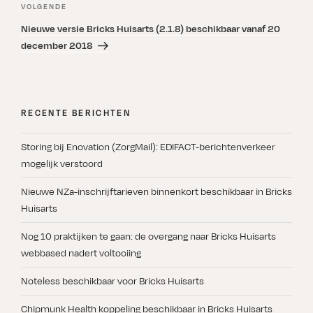
Volgend
VOLGENDE
bericht
Nieuwe versie Bricks Huisarts (2.1.8) beschikbaar vanaf 20
december 2018
RECENTE BERICHTEN
Storing bij Enovation (ZorgMail): EDIFACT-berichtenverkeer
mogelijk verstoord
Nieuwe NZa-inschrijftarieven binnenkort beschikbaar in Bricks
Huisarts
Nog 10 praktijken te gaan: de overgang naar Bricks Huisarts
webbased nadert voltooiing
Noteless beschikbaar voor Bricks Huisarts
Chipmunk Health koppeling beschikbaar in Bricks Huisarts