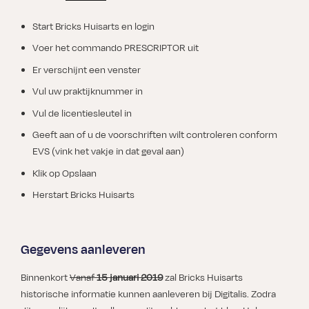
Start Bricks Huisarts en login
Voer het commando PRESCRIPTOR uit
Er verschijnt een venster
Vul uw praktijknummer in
Vul de licentiesleutel in
Geeft aan of u de voorschriften wilt controleren conform
EVS (vink het vakje in dat geval aan)
Klik op Opslaan
Herstart Bricks Huisarts
Gegevens aanleveren
Binnenkort
Vanaf
15 januari 2019
zal Bricks Huisarts
historische informatie kunnen aanleveren bij Digitalis. Zodra